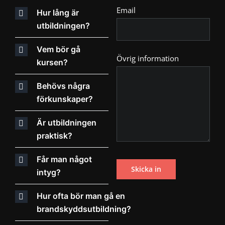
Email
Hur lång är
utbildningen?
Vem bör gå
Övrig information
kursen?
Behövs några
förkunskaper?
Är utbildningen
praktisk?
Får man något
intyg?
Hur ofta bör man gå en
brandskyddsutbildning?