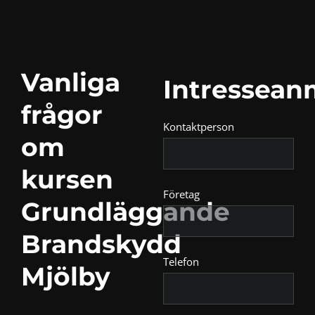
Vanliga
Intressean
frågor
Kontaktperson
om
kursen
Företag
Grundläggande
Brandskydd
Telefon
Mjölby