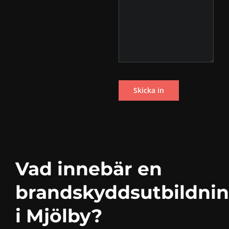
Vad innebär en
brandskyddsutbildni
i Mjölby?