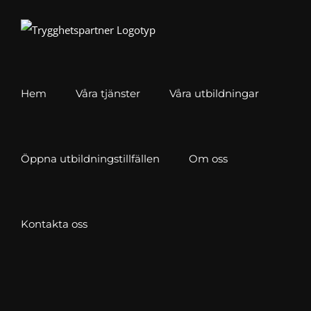
Fortsätt
till
innehållet
Hem
Våra tjänster
Våra utbildningar
Öppna utbildningstillfällen
Om oss
Kontakta oss