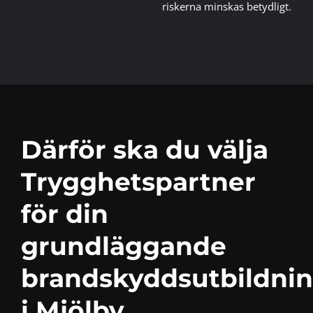
riskerna minskas betydligt.
Därför ska du välja
Trygghetspartner
för din
grundläggande
brandskyddsutbildni
i Mjölby