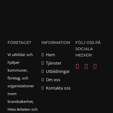
FÖRETAGET
INFORMATION
FÖLJ OSS PÅ
SOCIALA
Vi utbildar och
Hem
MEDIER!
hjälper
Tjänster
kommuner,
Utbildningar
företag, och
Om oss
organistationer
Kontakta oss
inom
brandsäkerhet,
Heta Arbeten och