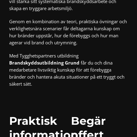
vill stärka sitt systematiska brandskyddsarbete och
skapa en tryggare arbetsmiljö.
Genom en kombination av teori, praktiska övningar och
verklighetsnära scenarier får deltagarna kunskap om
hur bränder uppstår, hur de förebyggs och hur man
agerar vid brand och utrymning.
Med Tygghetspartners utbildning
Brandskyddsutbildning Grund
får du och dina
medarbetare livsviktig kunskap för att förebygga
bränder och hantera akuta situationer på ett tryggt och
säkert sätt.
Praktisk
Begär
information
offert