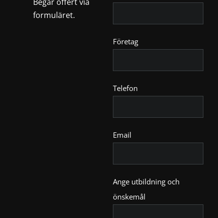
Begär offert via
formuläret.
Företag
Telefon
Email
Ange utbildning och
önskemål