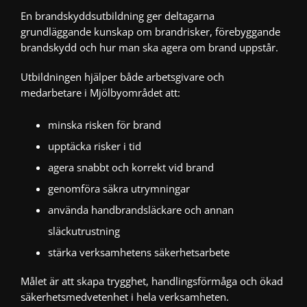
En brandskyddsutbildning ger deltagarna
grundläggande kunskap om brandrisker, förebyggande
brandskydd och hur man ska agera om brand uppstår.
Utbildningen hjälper både arbetsgivare och
medarbetare i Mjölbyområdet att:
minska risken för brand
upptäcka risker i tid
agera snabbt och korrekt vid brand
genomföra säkra utrymningar
använda handbrandsläckare och annan
släckutrustning
stärka verksamhetens säkerhetsarbete
Målet är att skapa trygghet, handlingsförmåga och ökad
säkerhetsmedvetenhet i hela verksamheten.