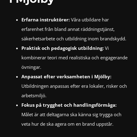
Erfarna instruktörer:
Våra utbildare har
erfarenhet från bland annat räddningstjänst,
säkerhetsarbete och utbildning inom brandskydd.
Praktisk och pedagogisk utbildning:
Vi
kombinerar teori med realistiska och engagerande
övningar.
Anpassat efter verksamheten i Mjölby:
Utbildningen anpassas efter era lokaler, risker och
arbetsmiljö.
Fokus på trygghet och handlingsförmåga:
Målet är att deltagarna ska känna sig trygga och
veta hur de ska agera om en brand uppstår.