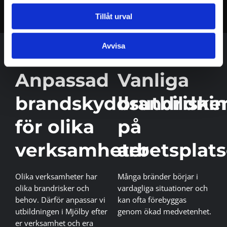
Tillåt urval
Avvisa
Anpassad
Vanliga
brandskyddsutbildni
brandriske
för olika
på
verksamheter
arbetsplats
Olika verksamheter har
Många bränder börjar i
olika brandrisker och
vardagliga situationer och
behov. Därför anpassar vi
kan ofta förebyggas
utbildningen i Mjölby efter
genom ökad medvetenhet.
er verksamhet och era