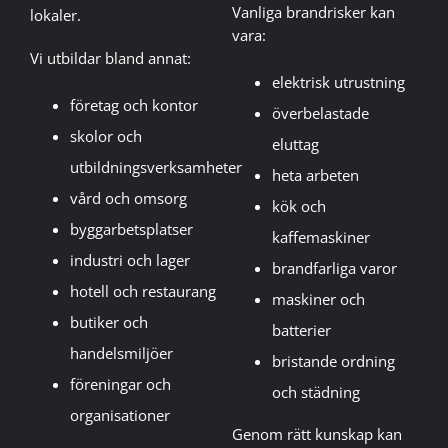
Vanliga brandrisker kan
lokaler.
vara:
Vi utbildar bland annat:
elektrisk utrustning
företag och kontor
överbelastade
skolor och
eluttag
utbildningsverksamheter
heta arbeten
vård och omsorg
kök och
byggarbetsplatser
kaffemaskiner
industri och lager
brandfarliga varor
hotell och restaurang
maskiner och
butiker och
batterier
handelsmiljöer
bristande ordning
föreningar och
och städning
organisationer
Genom rätt kunskap kan