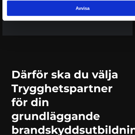
betydligt.
Avvisa
Därför ska du välja
Trygghetspartner
för din
grundläggande
brandskyddsutbildni