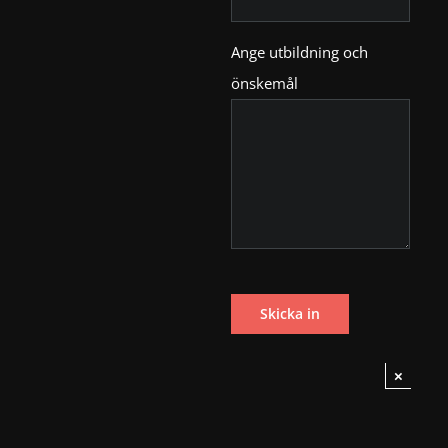
Ange utbildning och
önskemål
×