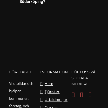
Söderköping?
FÖRETAGET
INFORMATION
FÖLJ OSS PÅ
SOCIALA
Vi utbildar och
Hem
MEDIER!
hjälper
Tjänster
kommuner,
Utbildningar
företag, och
Om oss