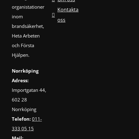
organistationer
Kontakta
inom
oss
brandsäkerhet,
Heta Arbeten
och Första
Hjälpen.
Norrköping
Adress:
Importgatan 44,
602 28
Norrköping
Telefon:
011-
333 05 15
Mail: