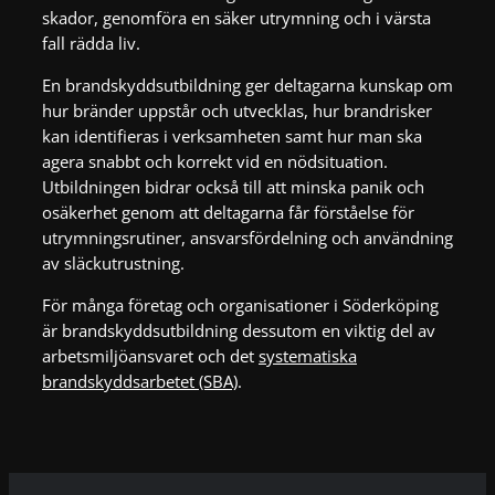
skador, genomföra en säker utrymning och i värsta
fall rädda liv.
En brandskyddsutbildning ger deltagarna kunskap om
hur bränder uppstår och utvecklas, hur brandrisker
kan identifieras i verksamheten samt hur man ska
agera snabbt och korrekt vid en nödsituation.
Utbildningen bidrar också till att minska panik och
osäkerhet genom att deltagarna får förståelse för
utrymningsrutiner, ansvarsfördelning och användning
av släckutrustning.
För många företag och organisationer i Söderköping
är brandskyddsutbildning dessutom en viktig del av
arbetsmiljöansvaret och det
systematiska
brandskyddsarbetet (SBA)
.