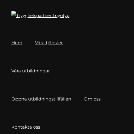
Fortsätt
till
innehållet
Hem
Våra tjänster
Våra utbildningar
Öppna utbildningstillfällen
Om oss
Kontakta oss