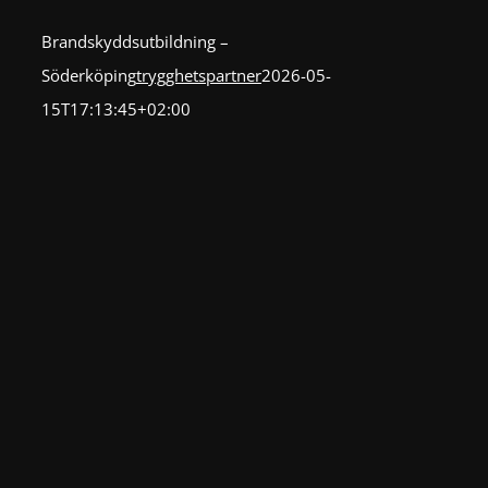
Brandskyddsutbildning –
Söderköping
trygghetspartner
2026-05-
15T17:13:45+02:00