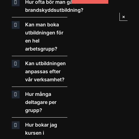
Hur ofta bör man gå en
brandskyddsutbildning?
×
Kan man boka
utbildningen för
en hel
arbetsgrupp?
Kan utbildningen
anpassas efter
vår verksamhet?
Hur många
deltagare per
grupp?
Hur bokar jag
kursen i