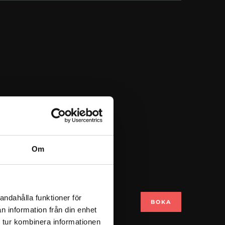
Om
-28
andahålla funktioner för
BOKA
n information från din enhet
 tur kombinera informationen