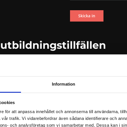
bildningstillfällen
SEPTEMBER 2026
Information
cookies
KYDDSANSVARIG (DISTANS) – 2026-09
e för att anpassa innehållet och annonserna till användarna, tillh
vår trafik. Vi vidarebefordrar även sådana identifierare och anna
s
nnons- och analysföretag som vi samarbetar med. Dessa kan i sin