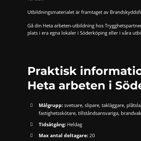
Utbildningsmaterialet är framtaget av Brandskyddsföre
Gå din Heta arbeten-utbildning hos Trygghetspartner
plats i era egna lokaler i Söderköping eller i våra utb
Praktisk informat
Heta arbeten i Sö
Målgrupp:
svetsare, slipare, takläggare, plåtsl
fastighetsskötare, tillståndsansvariga, brandva
Tidsåtgång:
Heldag
Max antal deltagare:
20