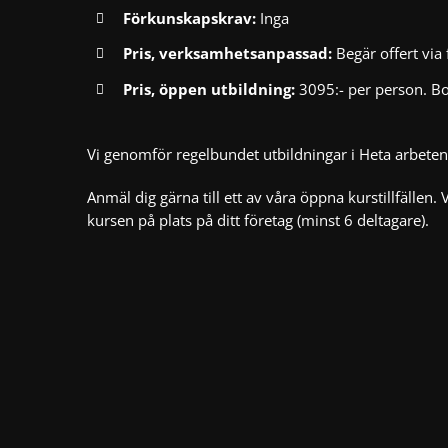
Förkunskapskrav:
Inga
Pris, verksamhetsanpassad:
Begär offert via
Pris, öppen utbildning:
3095:- per person. Bo
Vi genomför regelbundet utbildningar i Heta arbeten
Anmäl dig gärna till ett av våra
öppna kurstillfällen
. 
kursen på plats på ditt företag (minst 6 deltagare).