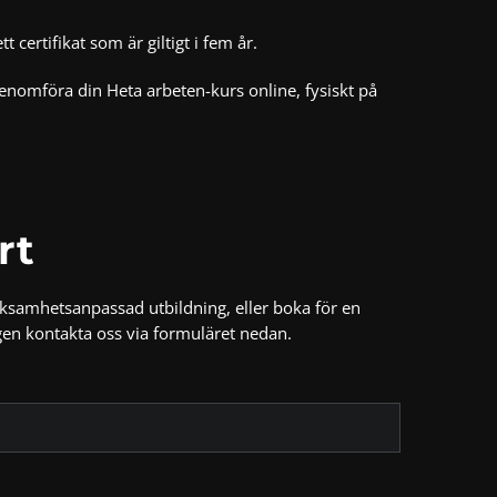
certifikat som är giltigt i fem år.
 genomföra din
Heta arbeten-kurs online
, fysiskt på
rt
erksamhetsanpassad utbildning, eller boka för en
igen kontakta oss via formuläret nedan.