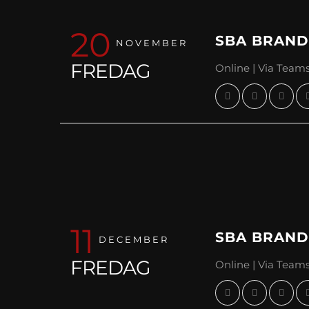
20
SBA BRANDS
NOVEMBER
FREDAG
Online | Via Team
11
SBA BRANDS
DECEMBER
FREDAG
Online | Via Team