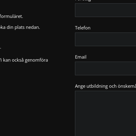
 formuläret.
ka din plats nedan.
Telefon
.
Email
Vi kan också genomföra
Ange utbildning och önskemå