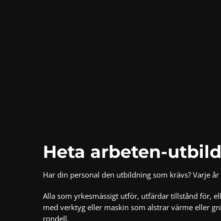
Heta arbeten-utbil
Har din personal den utbildning som krävs? Varje år
Alla som yrkesmässigt utför, utfärdar tillstånd för, 
med verktyg eller maskin som alstrar värme eller gn
rondell.