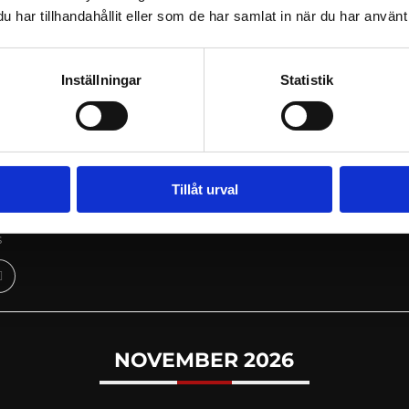
har tillhandahållit eller som de har samlat in när du har använt 
Inställningar
Statistik
OKTOBER 2026
Tillåt urval
KYDDSANSVARIG (DISTANS) – 2026-10
s
NOVEMBER 2026