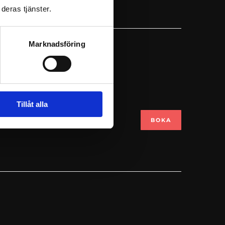
deras tjänster.
Marknadsföring
Tillåt alla
-23
BOKA