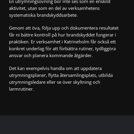
En utrymningsövning bör inte ses som en enskild
aktivitet, utan som en del av verksamhetens
systematiska brandskyddsarbete.
Genom att öva, följa upp och dokumentera resultatet
får ni bättre kontroll på hur brandskyddet fungerar i
praktiken. Er verksamhet i Katrineholm får också ett
konkret underlag för att förbättra rutiner, tydliggöra
ansvar och planera kommande åtgärder.
Det kan exempelvis handla om att uppdatera
utrymningsplaner, flytta återsamlingsplats, utbilda
utrymningsledare eller se över skyltning och
larmrutiner.