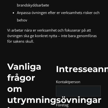
brandskyddsarbete
Anpassa övningen efter er verksamhets risker och
behov
Vi arbetar nära er verksamhet och fokuserar på att
övningen ska ge konkret nytta – inte bara genomföras
för sakens skull.
Vanliga
Intressean
frågor
Kontaktperson
om
utrymningsövningar
Företag