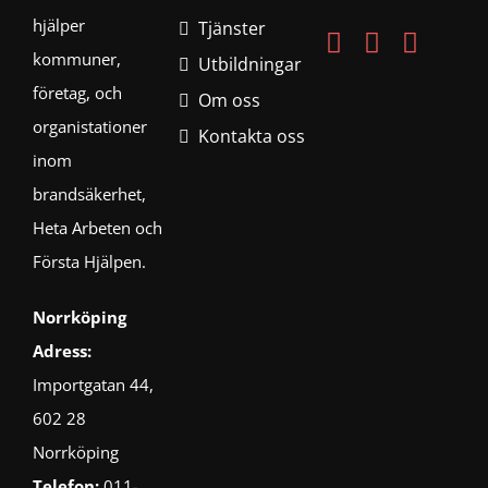
hjälper
Tjänster
kommuner,
Utbildningar
företag, och
Om oss
organistationer
Kontakta oss
inom
brandsäkerhet,
Heta Arbeten och
Första Hjälpen.
Norrköping
Adress:
Importgatan 44,
602 28
Norrköping
Telefon:
011-