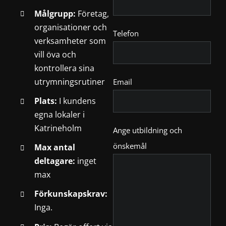
Målgrupp:
Företag,
organisationer och
Telefon
verksamheter som
vill öva och
kontrollera sina
utrymningsrutiner
Email
Plats:
I kundens
egna lokaler i
Katrineholm
Ange utbildning och
önskemål
Max antal
deltagare:
inget
max
Förkunskapskrav:
Inga.