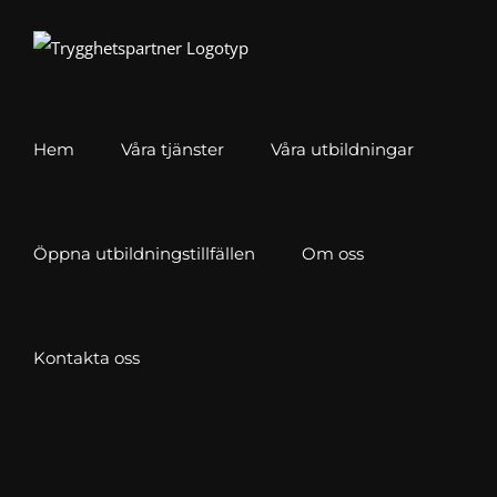
Fortsätt
till
innehållet
Hem
Våra tjänster
Våra utbildningar
Öppna utbildningstillfällen
Om oss
Kontakta oss