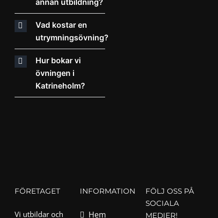
annan utbildning?
Vad kostar en
utrymningsövning?
Hur bokar vi
övningen i
Katrineholm?
FÖRETAGET
INFORMATION
FÖLJ OSS PÅ
SOCIALA
Vi utbildar och
Hem
MEDIER!