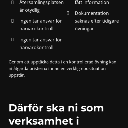
Återsamlingsplatsen
fått information
är otydlig
Dokumentation
Ingen tar ansvar för
saknas efter tidigare
närvarokontroll
övningar
Ingen tar ansvar för
närvarokontroll
Genom att upptäcka detta i en kontrollerad övning kan
ni åtgärda bristerna innan en verklig nödsituation
uppstår.
Därför ska ni som
verksamhet i