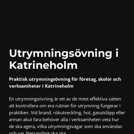
Utrymningsövning i
Katrineholm
Praktisk utrymningsövning för företag, skolor och
verksamheter i Katrineholm
En utrymningsövning är ett av de mest effektiva sätten
att kontrollera om era rutiner för utrymning fungerar i
praktiken. Vid brand, rökutveckling, hot, gasutsläpp eller
annan akut fara behöver alla i verksamheten veta hur
de ska agera, vilka utrymningsvägar som ska användas
och var återsamling ska ske.