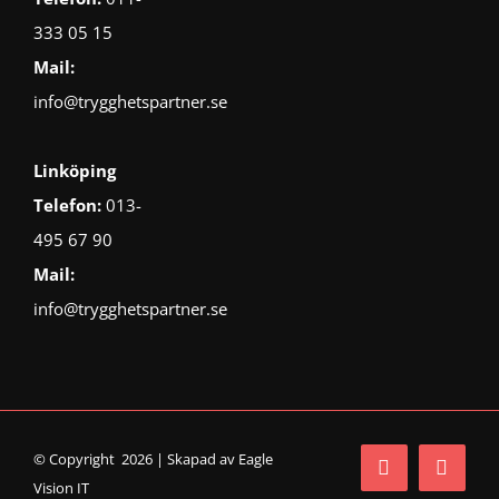
333 05 15
Mail:
info@trygghetspartner.se
Linköping
Telefon:
013-
495 67 90
Mail:
info@trygghetspartner.se
© Copyright 2026 | Skapad av
Eagle
Vision IT