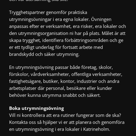
Trygghetspartner genomför praktiska
utrymningsövningar i era egna lokaler. Övningen
anpassas efter er verksamhet, era risker, era lokaler och
den utrymningsorganisation ni har på plats. Målet är att
skapa trygghet, identifiera förbättringsområden och ge
er ett tydligt underlag för fortsatt arbete med
brandskydd och säker utrymning.
En utrymningsövning passar både företag, skolor,
förskolor, vårdverksamheter, offentliga verksamheter,
fastighetsägare, butiker, kontor, industrier och andra
arbetsplatser där personal, besökare eller kunder
behöver kunna utrymma snabbt och säkert.
Boka utrymningsövning
Vill ni kontrollera att era rutiner fungerar som de ska?
Kontakta oss så hjälper vi er att planera och genomföra
en
utrymningsövning
i era lokaler i Katrineholm.