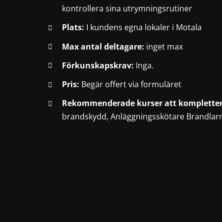
kontrollera sina utrymningsrutiner
Plats:
I kundens egna lokaler i Motala
Max antal deltagare:
inget max
Förkunskapskrav:
Inga.
Pris:
Begär offert via formuläret
Rekommenderade kurser att komplette
brandskydd
,
Anläggningsskötare Brandla