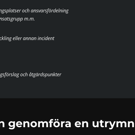
gsplatser och ansvarsfördelning
 insatsgrupp m.m.
kling eller annan incident
ngsförslag och åtgärdspunkter
an genomföra en utrymn