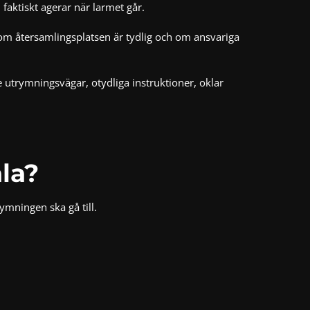
 faktiskt agerar när larmet går.
om återsamlingsplatsen är tydlig och om ansvariga
 utrymningsvägar, otydliga instruktioner, oklar
la?
mningen ska gå till.