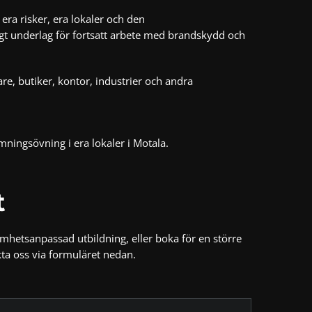
ra risker, era lokaler och den
ligt underlag för fortsatt arbete med brandskydd och
re, butiker, kontor, industrier och andra
mningsövning
i era lokaler i Motala.
t
amhetsanpassad utbildning, eller boka för en större
ta oss via formuläret nedan.