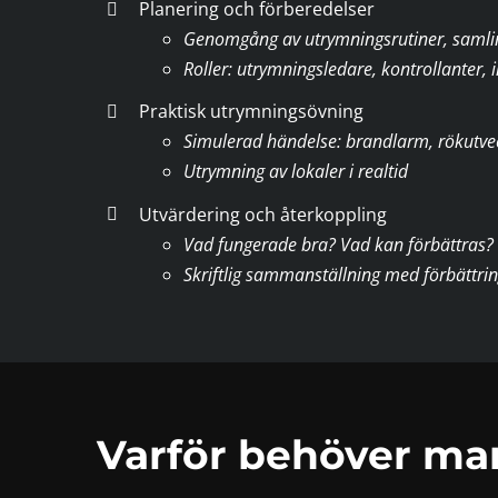
Planering och förberedelser
Genomgång av utrymningsrutiner, samlin
Roller: utrymningsledare, kontrollanter,
Praktisk utrymningsövning
Simulerad händelse: brandlarm, rökutvec
Utrymning av lokaler i realtid
Utvärdering och återkoppling
Vad fungerade bra? Vad kan förbättras?
Skriftlig sammanställning med förbättri
Varför behöver m