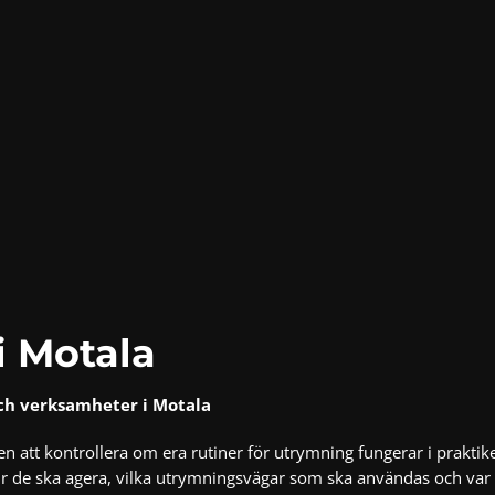
i Motala
och verksamheter i Motala
n att kontrollera om era rutiner för utrymning fungerar i praktike
r de ska agera, vilka utrymningsvägar som ska användas och var 