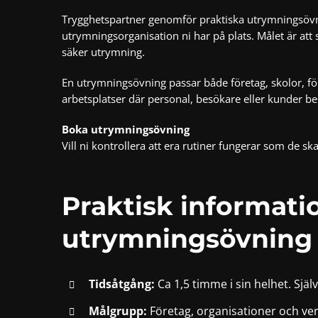
Trygghetspartner genomför praktiska utrymningsövnin
utrymningsorganisation ni har på plats. Målet är att
säker utrymning.
En utrymningsövning passar både företag, skolor, för
arbetsplatser där personal, besökare eller kunder 
Boka utrymningsövning
Vill ni kontrollera att era rutiner fungerar som de s
Praktisk informati
utrymningsövning 
Tidsåtgång:
Ca 1,5 timme i sin helhet. Sjä
Målgrupp:
Företag, organisationer och ve