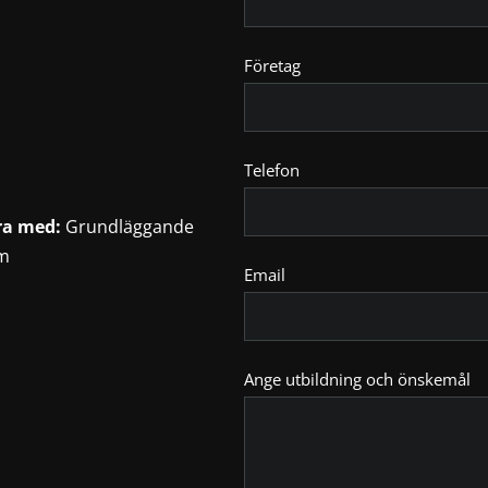
Företag
Telefon
ra med:
Grundläggande
rm
Email
Ange utbildning och önskemål