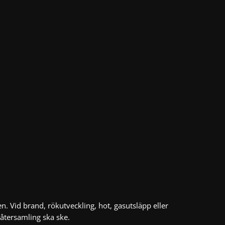
n. Vid brand, rökutveckling, hot, gasutsläpp eller
återsamling ska ske.