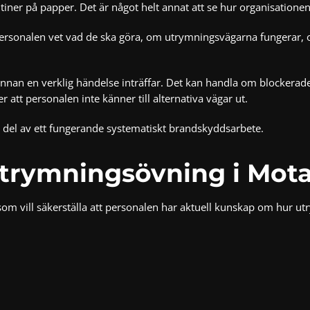
tiner på papper. Det är något helt annat att se hur organisationen
personalen vet vad de ska göra, om utrymningsvägarna fungerar, 
innan en verklig händelse inträffar. Det kan handla om blockerade
att personalen inte känner till alternativa vägar ut.
 del av ett fungerande systematiskt brandskyddsarbete.
trymningsövning i Mota
 vill säkerställa att personalen har aktuell kunskap om hur utry