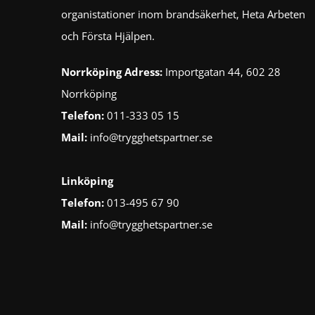
organistationer inom brandsäkerhet, Heta Arbeten
och Första Hjälpen.
Norrköping
Adress:
Importgatan 44, 602 28
Norrköping
Telefon:
011-333 05 15
Mail:
info@trygghetspartner.se
Linköping
Telefon:
013-495 67 90
Mail:
info@trygghetspartner.se