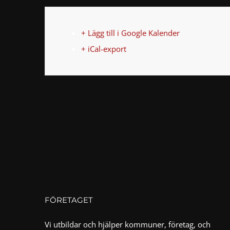
+ Lägg till i Google Kalender
+ iCal-export
FÖRETAGET
Vi utbildar och hjälper kommuner, företag, och