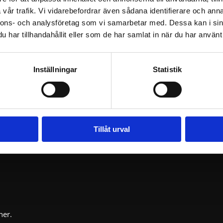
vår trafik. Vi vidarebefordrar även sådana identifierare och anna
nnons- och analysföretag som vi samarbetar med. Dessa kan i sin
har tillhandahållit eller som de har samlat in när du har använt 
Inställningar
Statistik
ktion
Tillåt urval
ner.