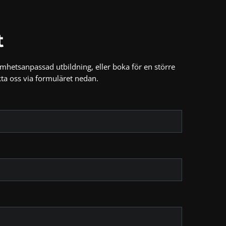
t
amhetsanpassad utbildning, eller boka för en större
ta oss via formuläret nedan.