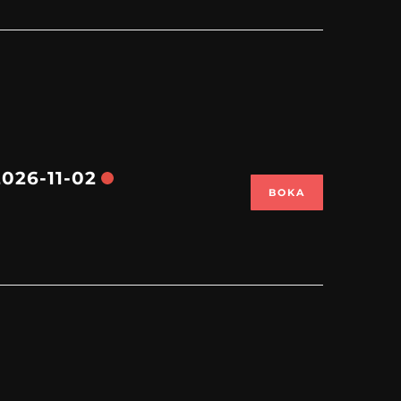
26-11-02
BOKA