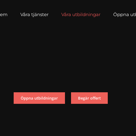
Hem
Våra tjänster
Våra utbildningar
Öppna utbi
Öppna utbildningar
Begär offert