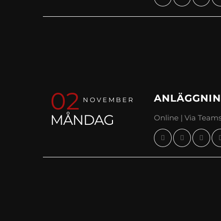
02
ANLÄGGNING
NOVEMBER
MÅNDAG
Online | Via Team