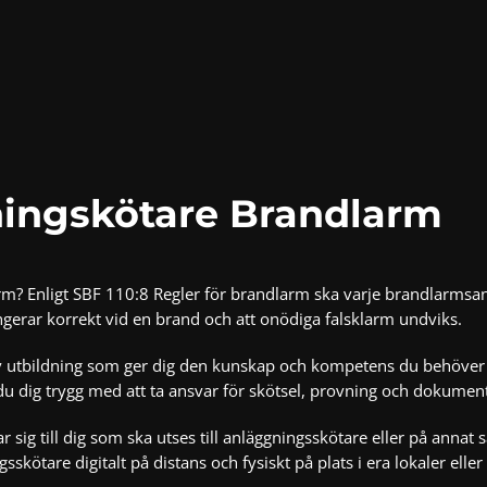
ningskötare Brandlarm
arm? Enligt
SBF 110:8 Regler för brandlarm
ska varje brandlarmsan
fungerar korrekt vid en brand och att onödiga falsklarm undviks.
iv utbildning som ger dig den kunskap och kompetens du behöver 
du dig trygg med att ta ansvar för skötsel, provning och dokume
r sig till dig som ska utses till anläggningsskötare eller på annat
gsskötare digitalt
på distans och fysiskt på plats i era lokaler eller