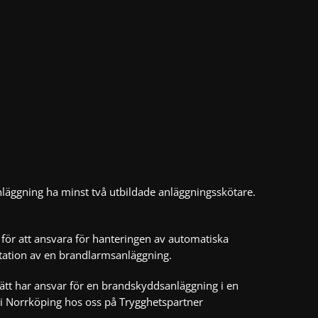
läggning ha minst två utbildade anläggningsskötare.
för att ansvara för hanteringen av automatiska
ntation av en brandlarmsanläggning.
 sätt har ansvar för en brandskyddsanläggning i en
 i
Norrköping
hos oss på Trygghetspartner