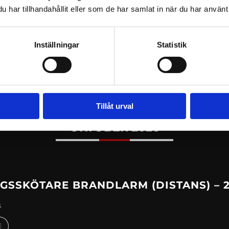
har tillhandahållit eller som de har samlat in när du har använt 
GSSKÖTARE BRANDLARM (DISTANS) – 2
Inställningar
Statistik
s
Tillåt urval
OKTOBER 2026
GSSKÖTARE BRANDLARM (DISTANS) – 2
s