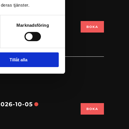
deras tjänster.
026-09-22
Marknadsföring
BOKA
Tillåt alla
026-10-05
BOKA