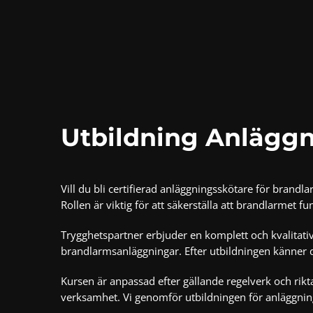
Utbildning Anlägg
Vill du bli certifierad anläggningsskötare för brandl
Rollen är viktig för att säkerställa att brandlarmet 
Trygghetspartner erbjuder en komplett och kvalitat
brandlarmsanläggningar. Efter utbildningen känner 
Kursen är anpassad efter gällande regelverk och rikta
verksamhet. Vi genomför utbildningen för
anläggnin