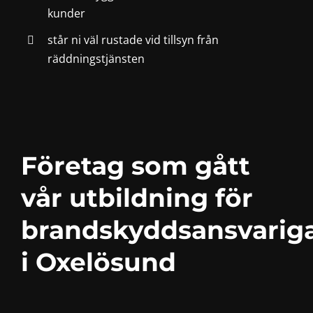
kunder
står ni väl rustade vid tillsyn från
räddningstjänsten
Företag som gått
vår utbildning för
brandskyddsansvarig
i Oxelösund