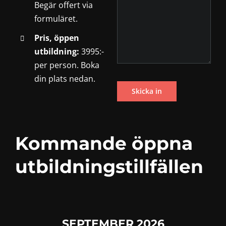
Begär offert via
formuläret.
Pris, öppen
utbildning:
3995:-
per person. Boka
din plats nedan.
Kommande öppna
utbildningstillfällen
SEPTEMBER 2026