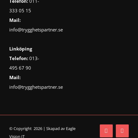
Telefon:
011-
333 05 15
Mail:
info@trygghetspartner.se
Linköping
Telefon:
013-
495 67 90
Mail:
info@trygghetspartner.se
© Copyright 2026 | Skapad av
Eagle
Vision IT