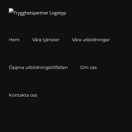
Fortsätt
till
innehållet
Hem
Våra tjänster
Våra utbildningar
Öppna utbildningstillfällen
Om oss
Kontakta oss