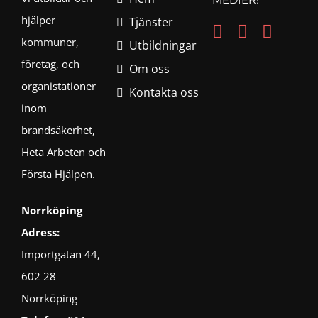
hjälper
Tjänster
kommuner,
Utbildningar
företag, och
Om oss
organistationer
Kontakta oss
inom
brandsäkerhet,
Heta Arbeten och
Första Hjälpen.
Norrköping
Adress:
Importgatan 44,
602 28
Norrköping