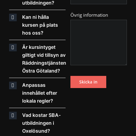
utbildningen?
Övrig information
Kan ni hålla
kursen på plats
hos oss?
Är kursintyget
giltigt vid tillsyn av
Räddningstjänsten
Östra Götaland?
Anpassas
innehållet efter
lokala regler?
Vad kostar SBA-
utbildningen i
Oxelösund?