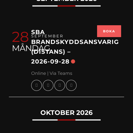
28
SBA
BOKA
SEPTEMBER
BRANDSKYDDSANSVARIG
MÅNDAG
(DISTANS) –
2026-09-28
Online | Via Teams
OKTOBER 2026