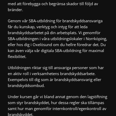
med att förebygga och begränsa skador till följd av
bränder.
Genom vår SBA-utbildning för brandskyddsansvariga
får du kunskap, verktyg och intyg för att leda
brandskyddsarbetet på din arbetsplats. Vi genomför
SBA-utbildningen i våra utbildningslokaler i
Norrköping
,
eller hos dig i Oxelösund om du hellre föredrar det. Du
kan även välja vår
digitala SBA-utbildning
för maximal
flexibilitet.
Utbildningen riktar sig till ansvariga personer som har
en aktiv roll i verksamhetens brandskyddsarbete.
Exempelvis till dig som är brandskyddsansvarig eller
brandskyddsombud.
Under kursen går vi bland annat genom den lagstiftning
som styr brandskyddet, hur dessa regler ska tillämpas
samt hur man genomför internkontroll/egenkontroll av
brandskyddet.