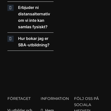
Erbjuder ni
distans­alternativ
om vi inte kan
samlas fysiskt?
Hur bokar jag er
SBA-utbildning?
FÖRETAGET
INFORMATION
FÖLJ OSS PÅ
SOCIALA
Vi utbildar och
Hem
MEDIER!