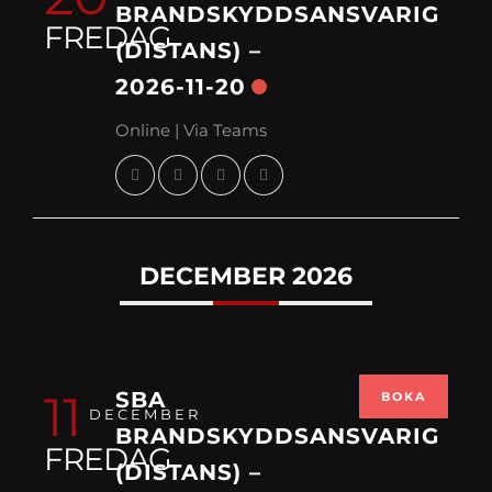
BRANDSKYDDSANSVARIG
FREDAG
(DISTANS) –
2026-11-20
Online | Via Teams
DECEMBER 2026
11
SBA
BOKA
DECEMBER
BRANDSKYDDSANSVARIG
FREDAG
(DISTANS) –