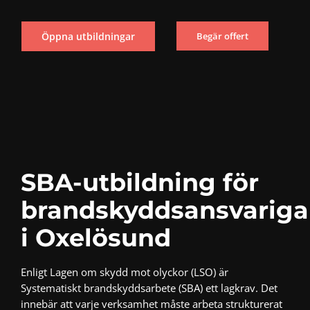
Öppna utbildningar
Begär offert
SBA-utbildning för
brandskyddsansvariga
i Oxelösund
Enligt
Lagen om skydd mot olyckor (LSO)
är
Systematiskt brandskyddsarbete (SBA) ett lagkrav. Det
innebär att varje verksamhet måste arbeta strukturerat