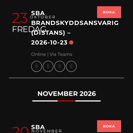
23
SBA
BOKA
OKTOBER
BRANDSKYDDSANSVARIG
FREDAG
(DISTANS) –
2026-10-23
Online | Via Teams
NOVEMBER 2026
20
SBA
BOKA
NOVEMBER