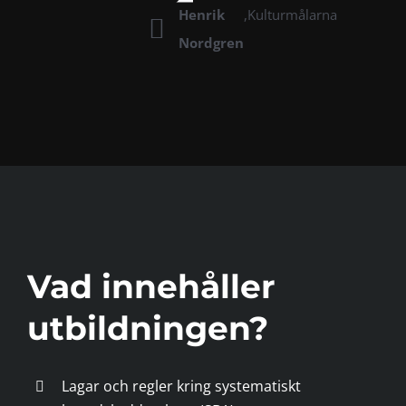
Henrik
,
Kulturmålarna
Nordgren
Vad innehåller
utbildningen?
Lagar och regler kring systematiskt