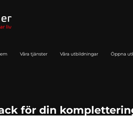
Hem
Våra tjänster
Våra utbildningar
Öppna utbi
ack för din kompletterin