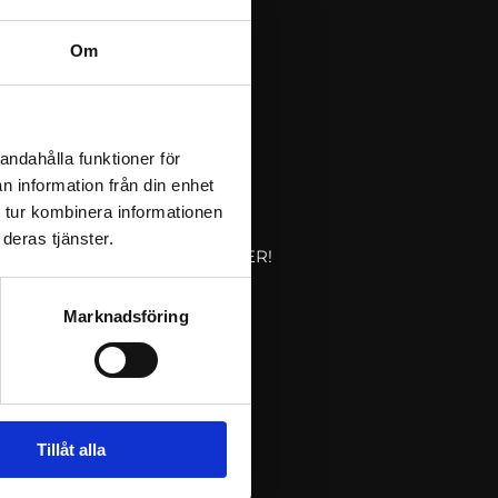
Om
andahålla funktioner för
n information från din enhet
 tur kombinera informationen
deras tjänster.
FÖLJ OSS PÅ SOCIALA MEDIER!
Marknadsföring
Tillåt alla