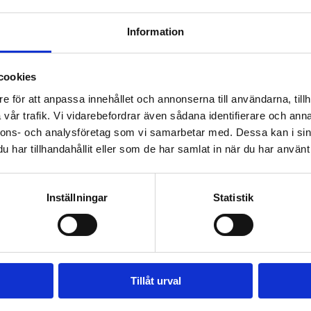
Information
cookies
e för att anpassa innehållet och annonserna till användarna, tillh
vår trafik. Vi vidarebefordrar även sådana identifierare och anna
nnons- och analysföretag som vi samarbetar med. Dessa kan i sin
har tillhandahållit eller som de har samlat in när du har använt 
INFORMATION
Hem
Inställningar
Statistik
Tjänster
Utbildningar
Om oss
Tillåt urval
Kontakta oss