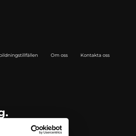
ldningstillfällen
Om oss
Kontakta oss
g.