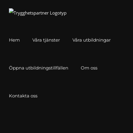
Fortsätt
till
innehållet
Hem
Våra tjänster
Våra utbildningar
Öppna utbildningstillfällen
Om oss
Kontakta oss