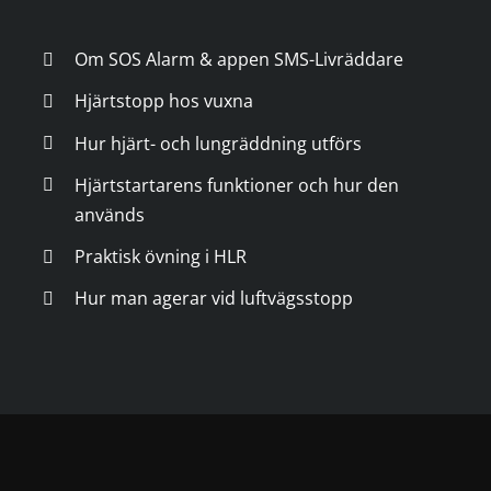
Om SOS Alarm & appen SMS-Livräddare
Hjärtstopp hos vuxna
Hur hjärt- och lungräddning utförs
Hjärtstartarens funktioner och hur den
används
Praktisk övning i HLR
Hur man agerar vid luftvägsstopp