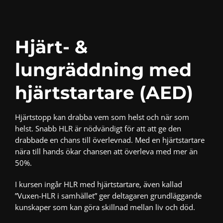
Hjärt- &
lungräddning med
hjärtstartare (AED)
Hjärtstopp kan drabba vem som helst och när som
helst. Snabb HLR är nödvändigt för att att ge den
drabbade en chans till överlevnad. Med en hjärtstartare
nära till hands ökar chansen att överleva med mer än
50%.
I kursen ingår HLR med hjärtstartare, även kallad
”Vuxen-HLR i samhället” ger deltagaren grundläggande
kunskaper som kan göra skillnad mellan liv och död.