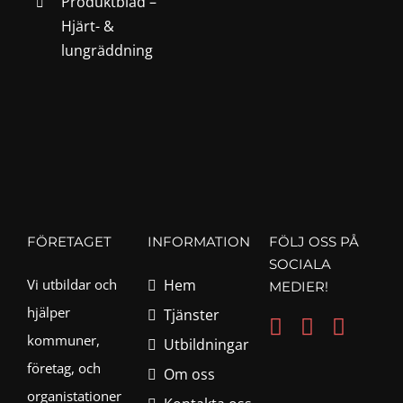
Produktblad –
Hjärt- &
lungräddning
FÖRETAGET
INFORMATION
FÖLJ OSS PÅ
SOCIALA
Vi utbildar och
Hem
MEDIER!
hjälper
Tjänster
kommuner,
Utbildningar
företag, och
Om oss
organistationer