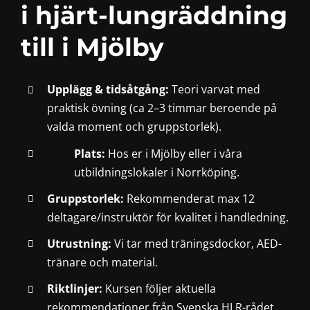
i hjärt-lungräddning
till i Mjölby
Upplägg & tidsåtgång:
Teori varvat med
praktisk övning (ca 2–3 timmar beroende på
valda moment och gruppstorlek).
Plats:
Hos er i Mjölby eller i våra
utbildningslokaler i Norrköping.
Gruppstorlek:
Rekommenderat max 12
deltagare/instruktör för kvalitet i handledning.
Utrustning:
Vi tar med träningsdockor, AED-
tränare och material.
Riktlinjer:
Kursen följer aktuella
rekommendationer från Svenska HLR-rådet