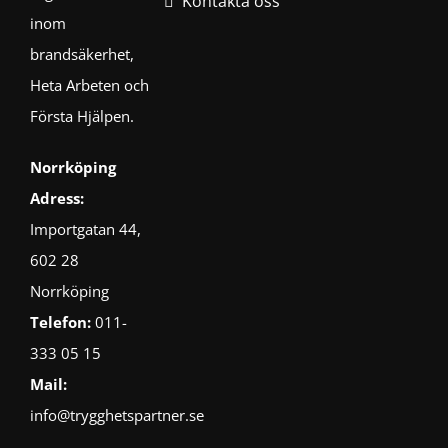
Kontakta oss
inom
brandsäkerhet,
Heta Arbeten och
Första Hjälpen.
Norrköping
Adress:
Importgatan 44,
602 28
Norrköping
Telefon:
011-
333 05 15
Mail:
info@trygghetspartner.se