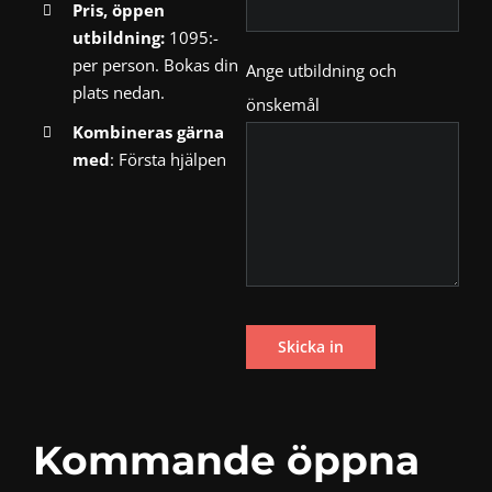
Pris, öppen
utbildning:
1095:-
per person. Bokas din
Ange utbildning och
plats nedan.
önskemål
Kombineras gärna
med
:
Första hjälpen
Kommande öppna