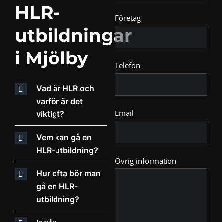
HLR-
Företag
utbildningar
i Mjölby
Telefon
Vad är HLR och
varför är det
Email
viktigt?
Vem kan gå en
HLR-utbildning?
Övrig information
Hur ofta bör man
gå en HLR-
utbildning?