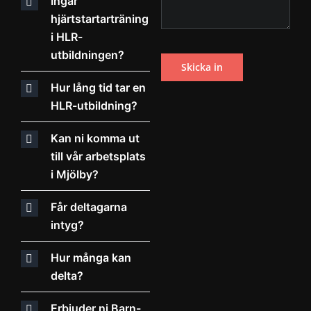
Ingår
hjärtstartarträning
i HLR-
utbildningen?
Hur lång tid tar en
HLR-utbildning?
Kan ni komma ut
till vår arbetsplats
i Mjölby?
Får deltagarna
intyg?
Hur många kan
delta?
Erbjuder ni Barn-