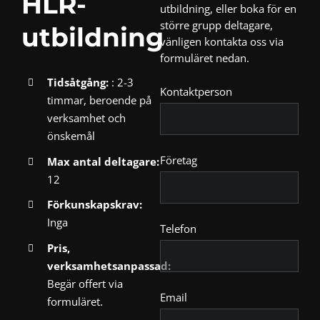
HLR-
utbildning, eller boka för en
större grupp deltagare,
utbildning
vänligen kontakta oss via
formuläret nedan.
Tidsåtgång:
: 2-3
Kontaktperson
timmar, beroende på
verksamhet och
önskemål
Företag
Max antal deltagare:
12
Förkunskapskrav:
Inga
Telefon
Pris,
verksamhetsanpassad:
Begär offert via
Email
formuläret.