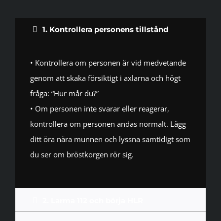
1. Kontrollera personens tillstånd
• Kontrollera om personen är vid medvetande
genom att skaka försiktigt i axlarna och högt
fråga: “Hur mår du?”
• Om personen inte svarar eller reagerar,
kontrollera om personen andas normalt. Lägg
ditt öra nära munnen och lyssna samtidigt som
du ser om bröstkorgen rör sig.
2. Larma 112 och börja HLR