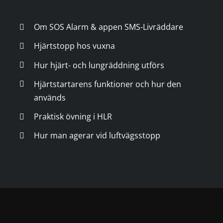
Om SOS Alarm & appen SMS-Livräddare
Hjärtstopp hos vuxna
Hur hjärt- och lungräddning utförs
Hjärtstartarens funktioner och hur den
används
Praktisk övning i HLR
Hur man agerar vid luftvägsstopp