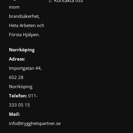
Kontakta oss
inom
brandsäkerhet,
Heta Arbeten och
Första Hjälpen.
Norrköping
Adress:
Importgatan 44,
602 28
Norrköping
Telefon:
011-
333 05 15
Mail:
info@trygghetspartner.se