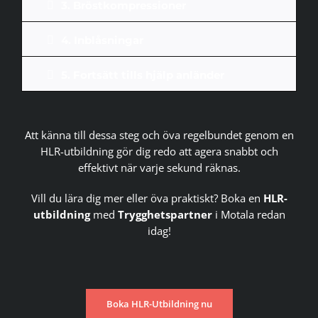
3. Bröstkompressioner
4. Inblåsningar
5. Fortsätt tills hjälp anländer
Att känna till dessa steg och öva regelbundet genom en
HLR-utbildning gör dig redo att agera snabbt och
effektivt när varje sekund räknas.
Vill du lära dig mer eller öva praktiskt? Boka en
HLR-
utbildning
med
Trygghetspartner
i Motala redan
idag!
Boka HLR-Utbildning nu