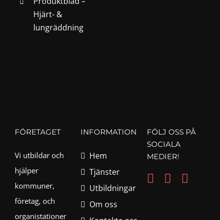
Produktblad –
Hjärt- &
lungräddning
FÖRETAGET
INFORMATION
FÖLJ OSS PÅ
SOCIALA
Vi utbildar och
Hem
MEDIER!
hjälper
Tjänster
kommuner,
Utbildningar
företag, och
Om oss
organistationer