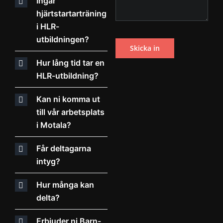
Ingår
hjärtstartarträning
i HLR-
utbildningen?
Hur lång tid tar en
HLR-utbildning?
Kan ni komma ut
till vår arbetsplats
i Motala?
Får deltagarna
intyg?
Hur många kan
delta?
Erbjuder ni Barn-