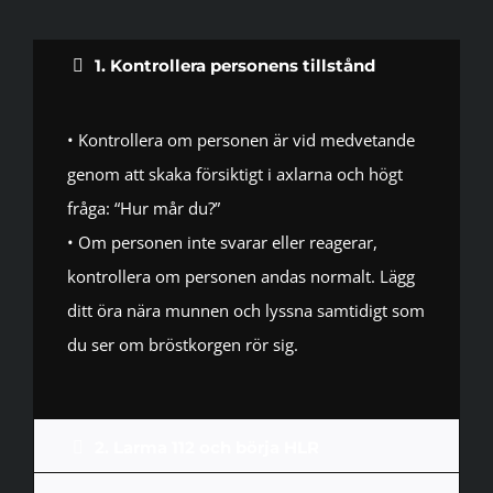
1. Kontrollera personens tillstånd
• Kontrollera om personen är vid medvetande
genom att skaka försiktigt i axlarna och högt
fråga: “Hur mår du?”
• Om personen inte svarar eller reagerar,
kontrollera om personen andas normalt. Lägg
ditt öra nära munnen och lyssna samtidigt som
du ser om bröstkorgen rör sig.
2. Larma 112 och börja HLR