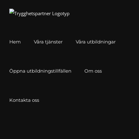
Fortsätt
till
innehållet
Hem
Våra tjänster
Våra utbildningar
Öppna utbildningstillfällen
Om oss
Kontakta oss