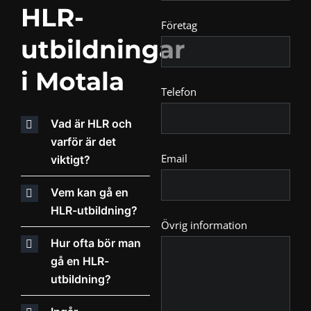
HLR-
Företag
utbildningar
i Motala
Telefon
Vad är HLR och
varför är det
Email
viktigt?
Vem kan gå en
HLR-utbildning?
Övrig information
Hur ofta bör man
gå en HLR-
utbildning?