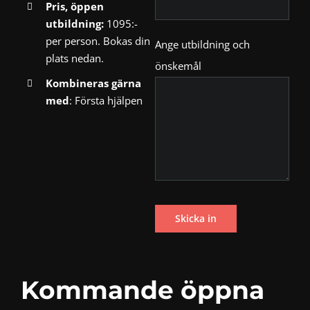
Pris, öppen
utbildning:
1095:-
per person. Bokas din
Ange utbildning och
plats nedan.
önskemål
Kombineras gärna
med
:
Första hjälpen
Kommande öppna