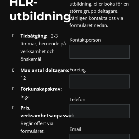
HLR-
utbildning, eller boka för en
större grupp deltagare,
utbildning
vänligen kontakta oss via
formuläret nedan.
Tidsåtgång:
: 2-3
Kontaktperson
timmar, beroende på
verksamhet och
önskemål
Företag
Max antal deltagare:
12
Förkunskapskrav:
Inga
Telefon
Pris,
verksamhetsanpassad:
Begär offert via
Email
formuläret.