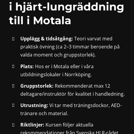
i hjärt-lungräddning
till i Motala
Upplägg & tidsåtgång:
Teori varvat med
praktisk övning (ca 2–3 timmar beroende på
valda moment och gruppstorlek).
Plats:
Hos er i Motala eller i våra
utbildningslokaler i Norrköping.
Gruppstorlek:
Rekommenderat max 12
deltagare/instruktör för kvalitet i handledning.
Utrustning:
Vi tar med träningsdockor, AED-
tränare och material.
Riktlinjer:
Kursen följer aktuella
rekommendationer från Svenska HLR-rådet