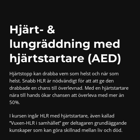
Hjärt- &
lungräddning med
hjärtstartare (AED)
Hjärtstopp kan drabba vem som helst och när som
helst. Snabb HLR är nödvändigt för att att ge den
drabbade en chans till överlevnad. Med en hjärtstartare
nära till hands ökar chansen att överleva med mer än
50%.
I kursen ingår HLR med hjärtstartare, även kallad
”Vuxen-HLR i samhället” ger deltagaren grundläggande
kunskaper som kan göra skillnad mellan liv och död.